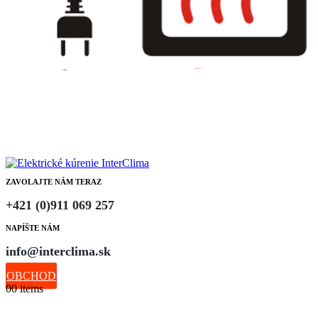
ZAVOLAJTE NÁM TERAZ
+421 (0)911 069 257
NAPÍŠTE NÁM
info@interclima.sk
OBCHOD
0
0 items