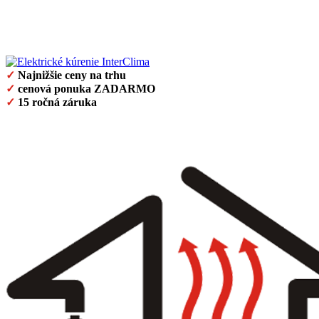
✓
Najnižšie ceny na trhu
✓
cenová ponuka ZADARMO
✓
15 ročná záruka