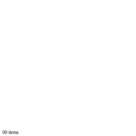
0
0 items