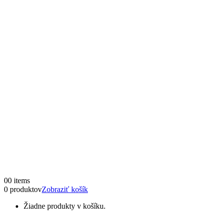
0
0 items
0 produktov
Zobraziť košík
Žiadne produkty v košíku.