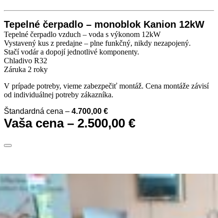
Tepelné čerpadlo – monoblok Kanion 12kW
Tepelné čerpadlo vzduch – voda s výkonom 12kW
Vystavený kus z predajne – plne funkčný, nikdy nezapojený.
Stačí vodár a dopojí jednotlivé komponenty.
Chladivo R32
Záruka 2 roky
V prípade potreby, vieme zabezpečiť montáž. Cena montáže závisí
od individuálnej potreby zákazníka.
Štandardná cena –
4.700,00 €
Vaša cena – 2.500,00 €