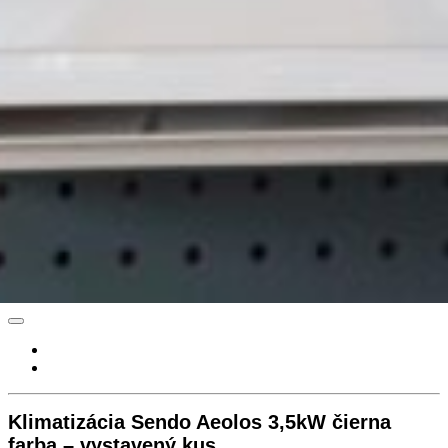
Klimatizácia Sendo Aeolos 3,5kW čierna
farba – vystavený kus