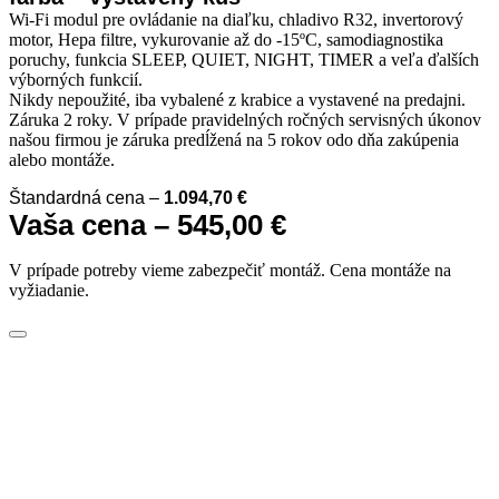
Wi-Fi modul pre ovládanie na diaľku, chladivo R32, invertorový
motor, Hepa filtre, vykurovanie až do -15ºC, samodiagnostika
poruchy, funkcia SLEEP, QUIET, NIGHT, TIMER a veľa ďalších
výborných funkcií.
Nikdy nepoužité, iba vybalené z krabice a vystavené na predajni.
Záruka 2 roky. V prípade pravidelných ročných servisných úkonov
našou firmou je záruka predĺžená na 5 rokov odo dňa zakúpenia
alebo montáže.
Štandardná cena –
1.094,70 €
Vaša cena – 545,00 €
V prípade potreby vieme zabezpečiť montáž. Cena montáže na
vyžiadanie.