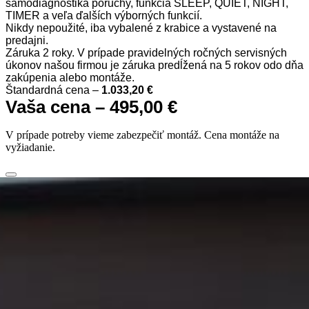
samodiagnostika poruchy, funkcia SLEEP, QUIET, NIGHT,
TIMER a veľa ďalších výborných funkcií.
Nikdy nepoužité, iba vybalené z krabice a vystavené na
predajni.
Záruka 2 roky. V prípade pravidelných ročných servisných
úkonov našou firmou je záruka predĺžená na 5 rokov odo dňa
zakúpenia alebo montáže.
Štandardná cena –
1.033,20 €
Vaša cena – 495,00 €
V prípade potreby vieme zabezpečiť montáž. Cena montáže na
vyžiadanie.