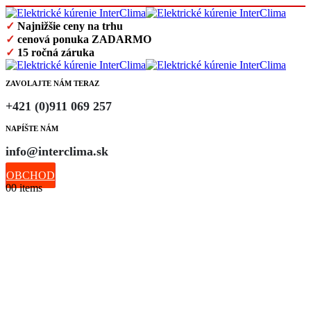
✓
Najnižšie ceny na trhu
✓
cenová ponuka ZADARMO
✓
15 ročná záruka
ZAVOLAJTE NÁM TERAZ
+421 (0)911 069 257
NAPÍŠTE NÁM
info@interclima.sk
OBCHOD
0
0 items