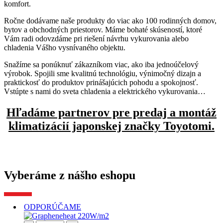
komfort.
Ročne dodávame naše produkty do viac ako 100 rodinných domov,
bytov a obchodných priestorov. Máme bohaté skúseností, ktoré
Vám radi odovzdáme pri riešení návrhu vykurovania alebo
chladenia Vášho vysnívaného objektu.
Snažíme sa ponúknuť zákazníkom viac, ako iba jednoúčelový
výrobok. Spojili sme kvalitnú technológiu, výnimočný dizajn a
praktickosť do produktov prinášajúcich pohodu a spokojnosť.
Vstúpte s nami do sveta chladenia a elektrického vykurovania…
Hľadáme partnerov pre predaj a montáž
klimatizácií japonskej značky Toyotomi.
Vyberáme z nášho eshopu
ODPORÚČAME