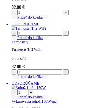
82.00
€
-
+
Pridať do košíka
ODPORÚČAME
-
+
Pridať do košíka
Termostaty
Termostat Ti 2 WiFi
0
out of 5
82.00
€
-
+
Pridať do košíka
ODPORÚČAME
-
+
Pridať do košíka
Vykurovacia rohož 150W/m2