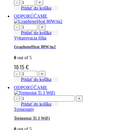
-
+
Pridať do košíka
ODPORÚČAME
-
+
Pridať do košíka
Vykurovacia fólia
GrapheneHeat 80W/m2
0
out of 5
10.15
€
-
+
Pridať do košíka
ODPORÚČAME
-
+
Pridať do košíka
Termostaty
Termostat Ti 3 WiFi
0
out of 5