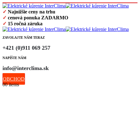
✓
Najnižšie ceny na trhu
✓
cenová ponuka ZADARMO
✓
15 ročná záruka
ZAVOLAJTE NÁM TERAZ
+421 (0)911 069 257
NAPÍŠTE NÁM
info@interclima.sk
OBCHOD
0
0 items