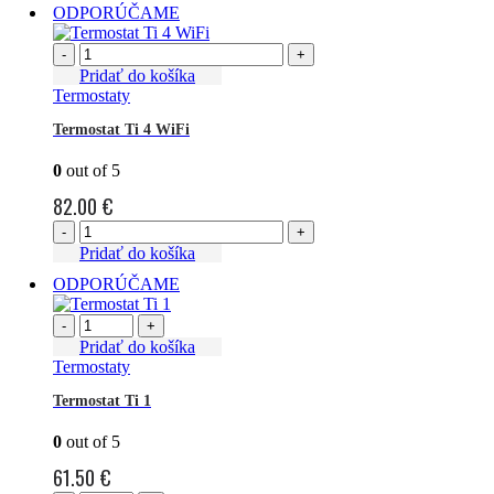
ODPORÚČAME
-
+
Pridať do košíka
Termostaty
Termostat Ti 4 WiFi
0
out of 5
82.00
€
-
+
Pridať do košíka
ODPORÚČAME
-
+
Pridať do košíka
Termostaty
Termostat Ti 1
0
out of 5
61.50
€