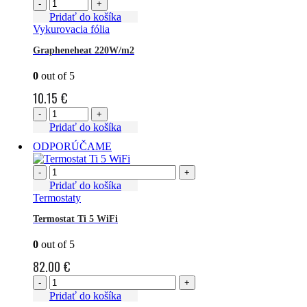
-
+
Pridať do košíka
Vykurovacia fólia
Grapheneheat 220W/m2
0
out of 5
10.15
€
-
+
Pridať do košíka
ODPORÚČAME
-
+
Pridať do košíka
Termostaty
Termostat Ti 5 WiFi
0
out of 5
82.00
€
-
+
Pridať do košíka