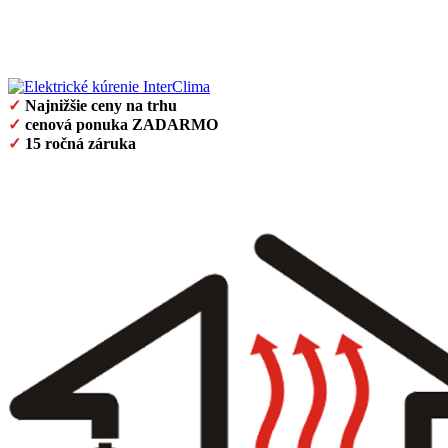
✓
Najnižšie ceny na trhu
✓
cenová ponuka ZADARMO
✓
15 ročná záruka