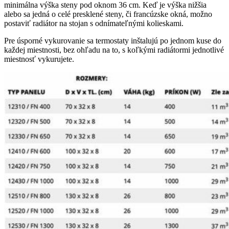
minimálna výška steny pod oknom 36 cm. Keď je výška nižšia
alebo sa jedná o celé presklené steny, či francúzske okná, možno
postaviť radiátor na stojan s odnímateľnými kolieskami.
Pre úsporné vykurovanie sa termostaty inštalujú po jednom kuse do
každej miestnosti, bez ohľadu na to, s koľkými radiátormi jednotlivé
miestnosť vykurujete.