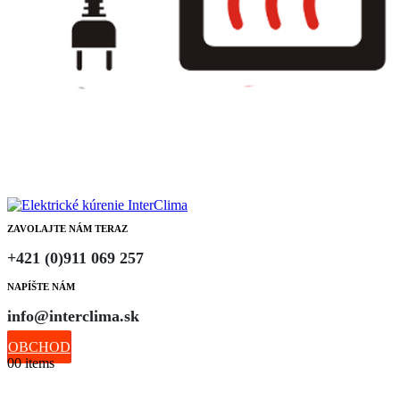
ZAVOLAJTE NÁM TERAZ
+421 (0)911 069 257
NAPÍŠTE NÁM
info@interclima.sk
OBCHOD
0
0 items