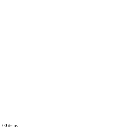
0
0 items