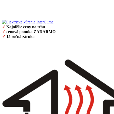
✓
Najnižšie ceny na trhu
✓
cenová ponuka ZADARMO
✓
15 ročná záruka