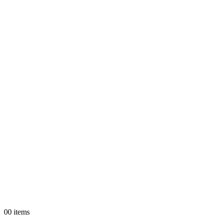
0
0 items