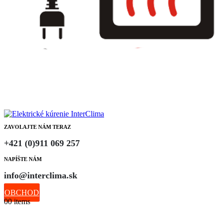
ZAVOLAJTE NÁM TERAZ
+421 (0)911 069 257
NAPÍŠTE NÁM
info@interclima.sk
OBCHOD
0
0 items