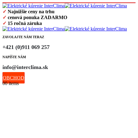
✓
Najnižšie ceny na trhu
✓
cenová ponuka ZADARMO
✓
15 ročná záruka
ZAVOLAJTE NÁM TERAZ
+421 (0)911 069 257
NAPÍŠTE NÁM
info@interclima.sk
OBCHOD
0
0 items