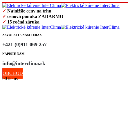
✓
Najnižšie ceny na trhu
✓
cenová ponuka ZADARMO
✓
15 ročná záruka
ZAVOLAJTE NÁM TERAZ
+421 (0)911 069 257
NAPÍŠTE NÁM
info@interclima.sk
OBCHOD
0
0 items