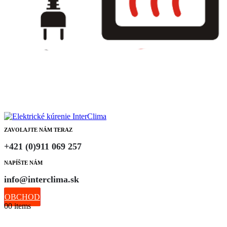
ZAVOLAJTE NÁM TERAZ
+421 (0)911 069 257
NAPÍŠTE NÁM
info@interclima.sk
OBCHOD
0
0 items