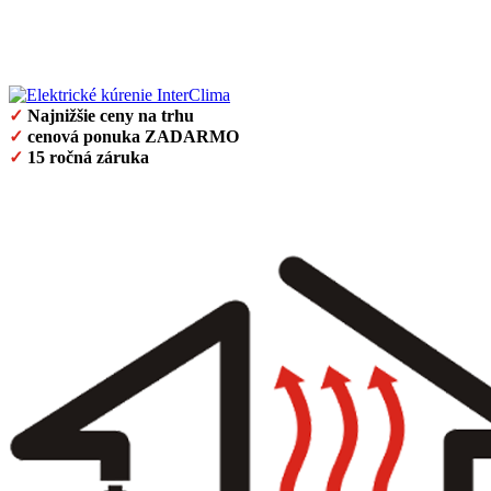
✓
Najnižšie ceny na trhu
✓
cenová ponuka ZADARMO
✓
15 ročná záruka