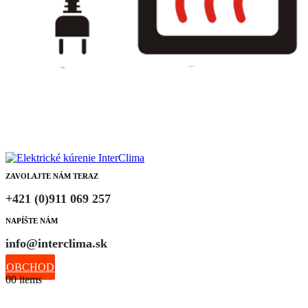
ZAVOLAJTE NÁM TERAZ
+421 (0)911 069 257
NAPÍŠTE NÁM
info@interclima.sk
OBCHOD
0
0 items