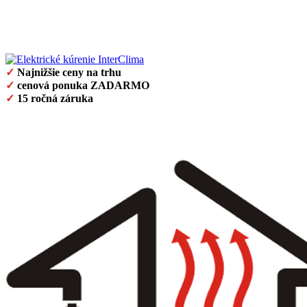
✓
Najnižšie ceny na trhu
✓
cenová ponuka ZADARMO
✓
15 ročná záruka