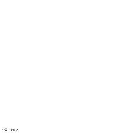
0
0 items