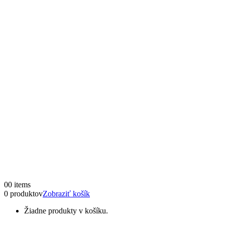
0
0 items
0 produktov
Zobraziť košík
Žiadne produkty v košíku.