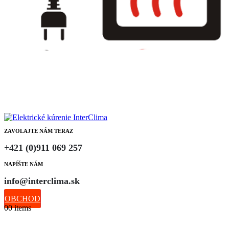
ZAVOLAJTE NÁM TERAZ
+421 (0)911 069 257
NAPÍŠTE NÁM
info@interclima.sk
OBCHOD
0
0 items