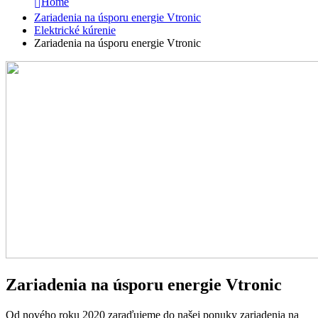
Home
Zariadenia na úsporu energie Vtronic
Elektrické kúrenie
Zariadenia na úsporu energie Vtronic
Zariadenia na úsporu energie Vtronic
Od nového roku 2020 zaraďujeme do našej ponuky zariadenia na