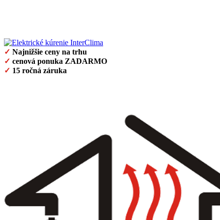
✓
Najnižšie ceny na trhu
✓
cenová ponuka ZADARMO
✓
15 ročná záruka