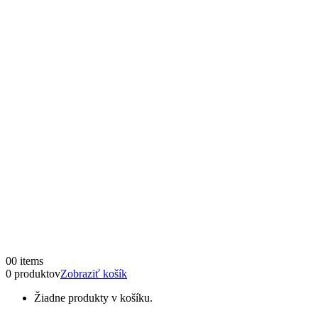
0
0 items
0 produktov
Zobraziť košík
Žiadne produkty v košíku.