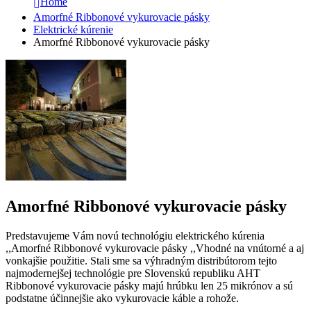
Home
Amorfné Ribbonové vykurovacie pásky
Elektrické kúrenie
Amorfné Ribbonové vykurovacie pásky
Amorfné Ribbonové vykurovacie pásky
Predstavujeme Vám novú technológiu elektrického kúrenia
,,Amorfné Ribbonové vykurovacie pásky ,,Vhodné na vnútorné a aj
vonkajšie použitie.
Stali sme sa výhradným distribútorom tejto
najmodernejšej technológie pre Slovenskú republiku AHT
Ribbonové vykurovacie pásky majú hrúbku len 25 mikrónov a sú
podstatne účinnejšie ako vykurovacie káble a rohože.