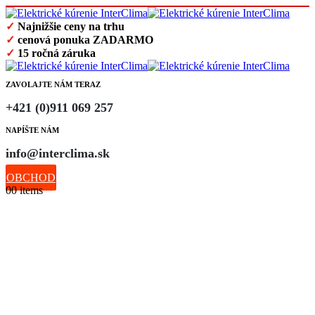
✓
Najnižšie ceny na trhu
✓
cenová ponuka ZADARMO
✓
15 ročná záruka
ZAVOLAJTE NÁM TERAZ
+421 (0)911 069 257
NAPÍŠTE NÁM
info@interclima.sk
OBCHOD
0
0 items