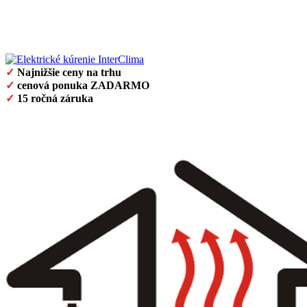
✓
Najnižšie ceny na trhu
✓
cenová ponuka ZADARMO
✓
15 ročná záruka