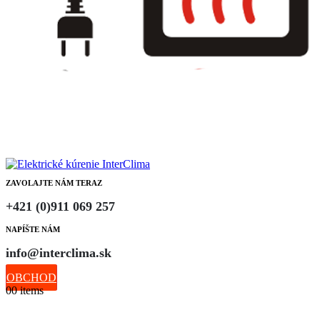
ZAVOLAJTE NÁM TERAZ
+421 (0)911 069 257
NAPÍŠTE NÁM
info@interclima.sk
OBCHOD
0
0 items