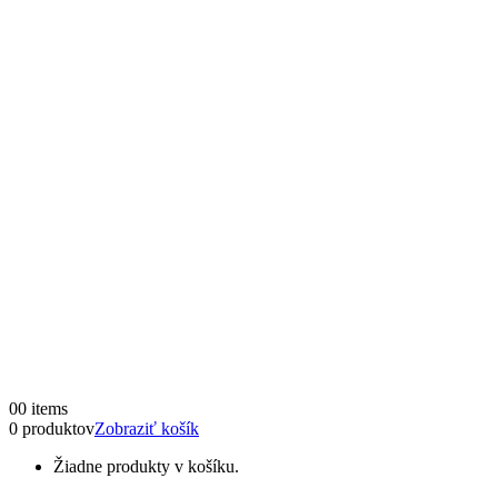
0
0 items
0 produktov
Zobraziť košík
Žiadne produkty v košíku.