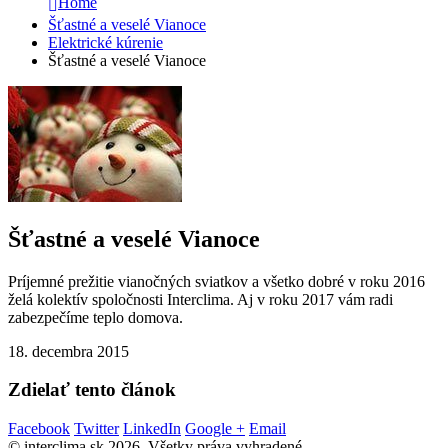
Home
Šťastné a veselé Vianoce
Elektrické kúrenie
Šťastné a veselé Vianoce
Šťastné a veselé Vianoce
Príjemné prežitie vianočných sviatkov a všetko dobré v roku 2016
želá kolektív spoločnosti Interclima. Aj v roku 2017 vám radi
zabezpečíme teplo domova.
18. decembra 2015
Zdielať tento článok
Facebook
Twitter
LinkedIn
Google +
Email
© interclima.sk 2026. Všetky práva vyhradené