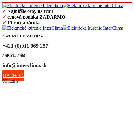
✓
Najnižšie ceny na trhu
✓
cenová ponuka ZADARMO
✓
15 ročná záruka
ZAVOLAJTE NÁM TERAZ
+421 (0)911 069 257
NAPÍŠTE NÁM
info@interclima.sk
OBCHOD
0
0 items